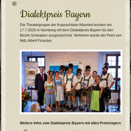
Dialektpreis Bayern
Die Theatergruppe der Koppachtaler Altusried wurden am
17.7.2025 in Nürnberg mit dem Dialektpreis Bayern für den
Bezirk Schwaben ausgezeichnet. Verliehen wurde der Preis von
MdL Albert Füracker.
Weitere Infos zum Dialektpreis Bayern mit allen Preisträgern