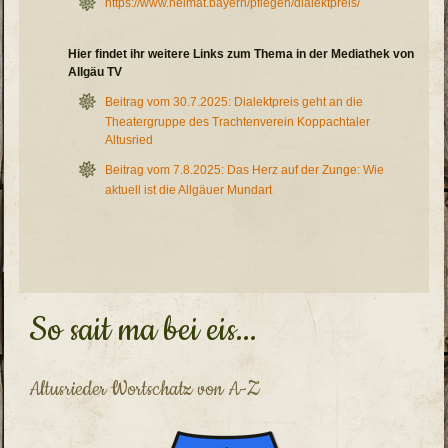
https://www.heimat.bayern/pflegen/dialektpreis/
Hier findet ihr weitere Links zum Thema in der Mediathek von
Allgäu TV
Beitrag vom 30.7.2025: Dialektpreis geht an die
Theatergruppe des Trachtenverein Koppachtaler
Altusried
Beitrag vom 7.8.2025: Das Herz auf der Zunge: Wie
aktuell ist die Allgäuer Mundart
So sait ma bei eis...
Altusrieder Wortschatz von A-Z