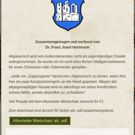
Zusammengetragen und verfasst von
Dr. Franz Josef Hartmann
Allgäuerisch wird von Außenstehenden nicht als eigenständiger Dialekt
wahrgenommen. So wurde ich im nicht allzu fernen Stuttgart wahlweise
für einen Schweizer oder Österreicher gehalten...
...sollte ein „Zugezogener“ bereit sein, Allgäuerisch zu lernen, seien ihm
hier ein paar Ausspracheregeln an die Hand gegeben. Wegen der
allgegenwärtigen Nasale wird es allerdings vor allem Nordlichtern
schwer fallen, jemals akzentfrei zu „schwätzen“.
Viel Freude mit dem Altusrieder Wortschatz wünscht Ihr FJ
Zum download sind derzeit 56 Seiten als .pdf zusammengefasst.
Altusrieder Wortschatz als .pdf