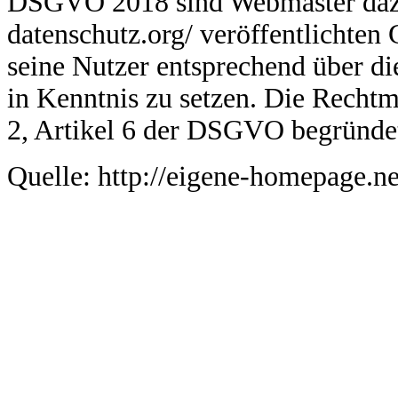
DSGVO 2018 sind Webmaster dazu v
datenschutz.org/ veröffentlichten
seine Nutzer entsprechend über d
in Kenntnis zu setzen. Die Rechtmä
2, Artikel 6 der DSGVO begründe
Quelle: http://eigene-homepage.n