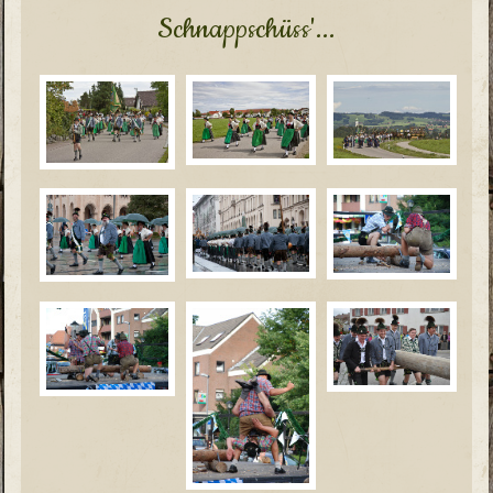
Schnappschüss'...