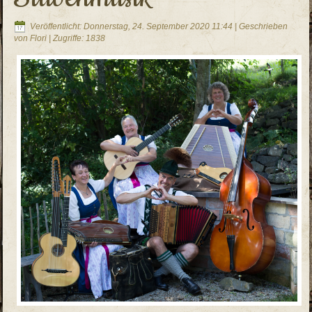
Veröffentlicht: Donnerstag, 24. September 2020 11:44
|
Geschrieben
von Flori
| Zugriffe: 1838