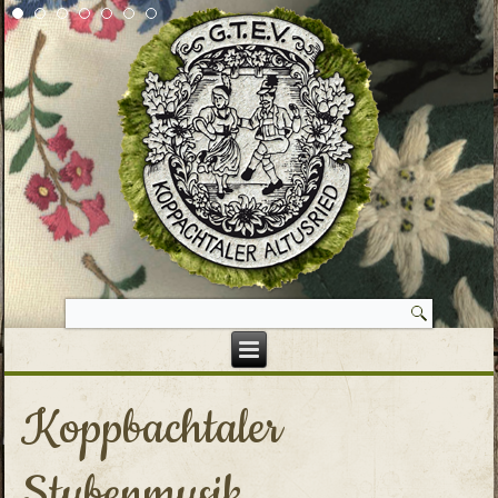
Koppbachtaler
Stubenmusik