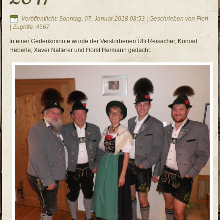
Veröffentlicht: Sonntag, 07. Januar 2018 08:53
|
Geschrieben von Flori
| Zugriffe: 4567
In einer Gedenkminute wurde der Verstorbenen Ulli Reisacher, Konrad
Heberle, Xaver Natterer und Horst Hermann gedacht.