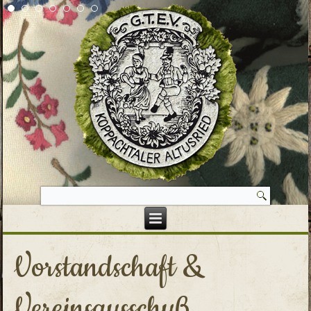
Vorstandschaft &
Vereinsausschuß