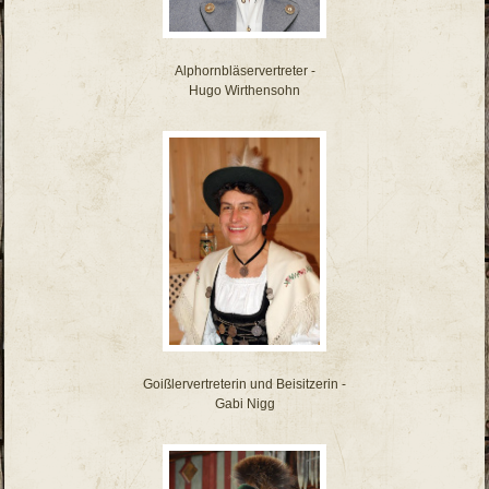
Alphornbläservertreter -
Hugo Wirthensohn
Goißlervertreterin und Beisitzerin -
Gabi Nigg