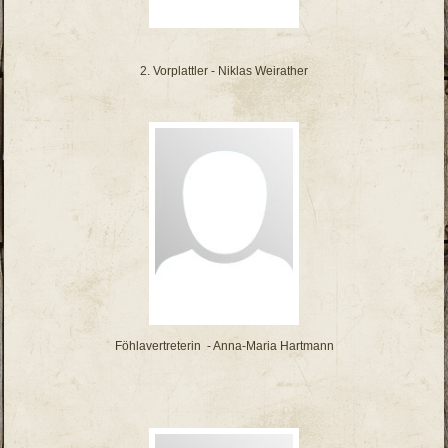
2. Vorplattler - Niklas Weirather
Föhlavertreterin - Anna-Maria Hartmann