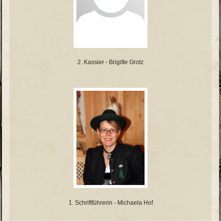
2. Kassier - Brigitte Grotz
1. Schriftführerin - Michaela Hof