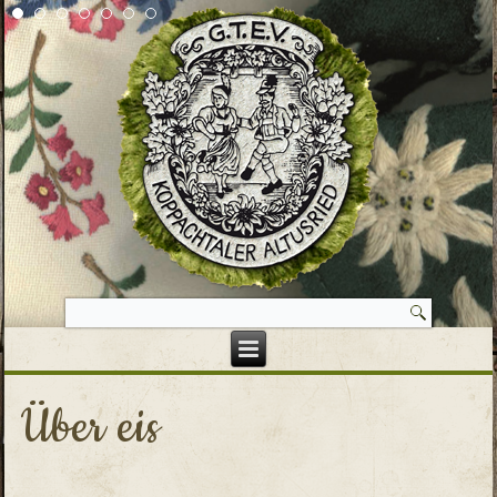
Über eis