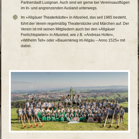
Partnerstadt Lusignan. Auch sind wir gerne bei Vereinsausflügen
im In- und angrenzenden Ausland unterwegs.
Im »Allgäuer Theaterkästle« in Altusried, das seit 1985 besteht,
führt der Verein regelmäßig Theaterstücke und Märchen auf. Der
Verein ist mit seinen Mitgliedern auch bei den »Allgäuer
Freilichtspielen« in Altusried, wie z.B. »Andreas Hofer«,
»Wilhelm Tell« oder »Bauernkrieg im Allgäu – Anno 1525« mit
dabei.