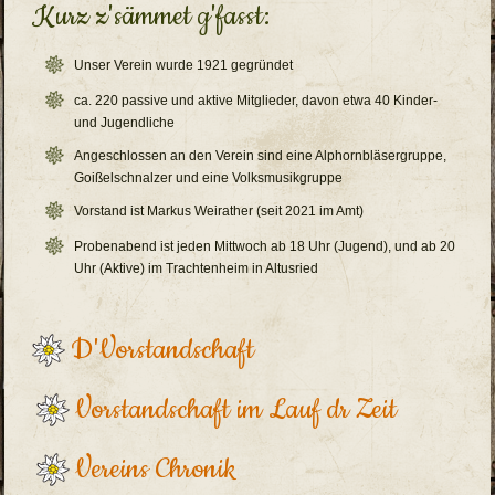
Kurz z'sämmet g'fasst:
Unser Verein wurde 1921 gegründet
ca. 220 passive und aktive Mitglieder, davon etwa 40 Kinder-
und Jugendliche
Angeschlossen an den Verein sind eine Alphornbläsergruppe,
Goißelschnalzer und eine Volksmusikgruppe
Vorstand ist Markus Weirather (seit 2021 im Amt)
Probenabend ist jeden Mittwoch ab 18 Uhr (Jugend), und ab 20
Uhr (Aktive) im Trachtenheim in Altusried
D'Vorstandschaft
Vorstandschaft im Lauf dr Zeit
Vereins Chronik