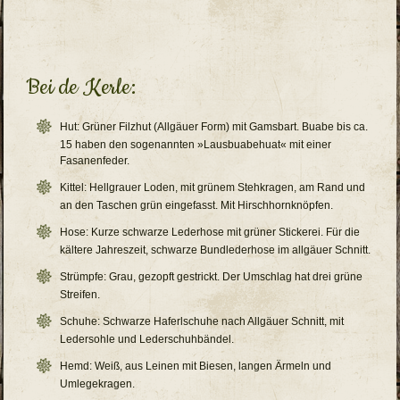
Bei de Kerle:
Hut: Grüner Filzhut (Allgäuer Form) mit Gamsbart. Buabe bis ca.
15 haben den sogenannten »Lausbuabehuat« mit einer
Fasanenfeder.
Kittel: Hellgrauer Loden, mit grünem Stehkragen, am Rand und
an den Taschen grün eingefasst. Mit Hirschhornknöpfen.
Hose: Kurze schwarze Lederhose mit grüner Stickerei. Für die
kältere Jahreszeit, schwarze Bundlederhose im allgäuer Schnitt.
Strümpfe: Grau, gezopft gestrickt. Der Umschlag hat drei grüne
Streifen.
Schuhe: Schwarze Haferlschuhe nach Allgäuer Schnitt, mit
Ledersohle und Lederschuhbändel.
Hemd: Weiß, aus Leinen mit Biesen, langen Ärmeln und
Umlegekragen.