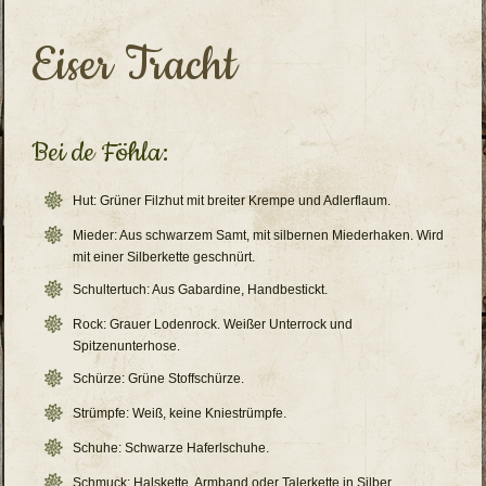
Eiser Tracht
Bei de Föhla:
Hut: Grüner Filzhut mit breiter Krempe und Adlerflaum.
Mieder: Aus schwarzem Samt, mit silbernen Miederhaken. Wird
mit einer Silberkette geschnürt.
Schultertuch: Aus Gabardine, Handbestickt.
Rock: Grauer Lodenrock. Weißer Unterrock und
Spitzenunterhose.
Schürze: Grüne Stoffschürze.
Strümpfe: Weiß, keine Kniestrümpfe.
Schuhe: Schwarze Haferlschuhe.
Schmuck: Halskette, Armband oder Talerkette in Silber,...